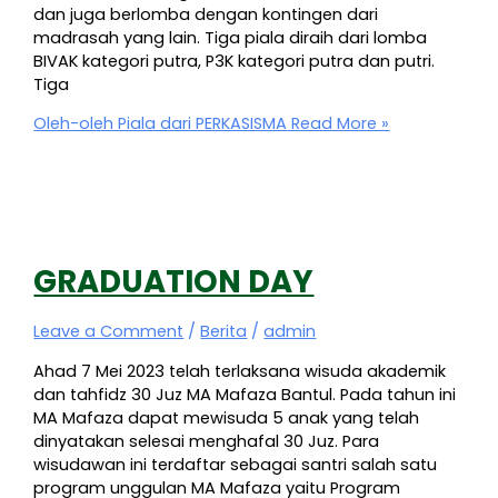
dan juga berlomba dengan kontingen dari
madrasah yang lain. Tiga piala diraih dari lomba
BIVAK kategori putra, P3K kategori putra dan putri.
Tiga
Oleh-oleh Piala dari PERKASISMA
Read More »
GRADUATION DAY
Leave a Comment
/
Berita
/
admin
Ahad 7 Mei 2023 telah terlaksana wisuda akademik
dan tahfidz 30 Juz MA Mafaza Bantul. Pada tahun ini
MA Mafaza dapat mewisuda 5 anak yang telah
dinyatakan selesai menghafal 30 Juz. Para
wisudawan ini terdaftar sebagai santri salah satu
program unggulan MA Mafaza yaitu Program