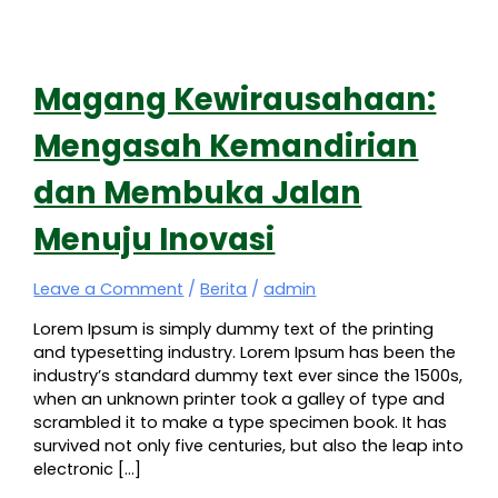
Magang Kewirausahaan:
Mengasah Kemandirian
dan Membuka Jalan
Menuju Inovasi
Leave a Comment
/
Berita
/
admin
Lorem Ipsum is simply dummy text of the printing
and typesetting industry. Lorem Ipsum has been the
industry’s standard dummy text ever since the 1500s,
when an unknown printer took a galley of type and
scrambled it to make a type specimen book. It has
survived not only five centuries, but also the leap into
electronic […]