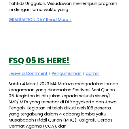
Tahfidz Unggulan. Wisudawan menempuh program
ini dengan lama waktu yang
GRADUATION DAY
Read More »
FSQ 05 IS HERE!
Leave a Comment
/
Pengumuman
/
admin
Sabtu 4 Maret 2023 MA Mafaza mengadakan lomba
keagamaan yang dinamakan Festivasl Seni Qur’an
05. Kegiatan ini ditujukan kepada seluruh siswa/I
SMP/ MTs yang tersebar di DI Yogyakarta dan Jawa
Tengah. Kegiatan ini telah diikuti oleh 108 peserta
yang tergabung dalam 4 cabang lomba yaitu
Musabaqah Hifdzil Qur’an (MHQ), Kaligrafi, Cerdas
Cermat Agama (CCA), dan