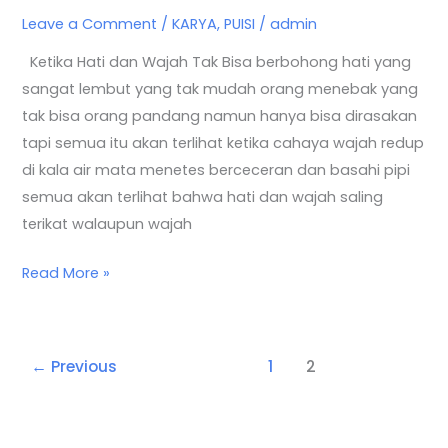
Leave a Comment
/
KARYA
,
PUISI
/
admin
Ketika Hati dan Wajah Tak Bisa berbohong hati yang
sangat lembut yang tak mudah orang menebak yang
tak bisa orang pandang namun hanya bisa dirasakan
tapi semua itu akan terlihat ketika cahaya wajah redup
di kala air mata menetes berceceran dan basahi pipi
semua akan terlihat bahwa hati dan wajah saling
terikat walaupun wajah
Read More »
←
Previous
1
2